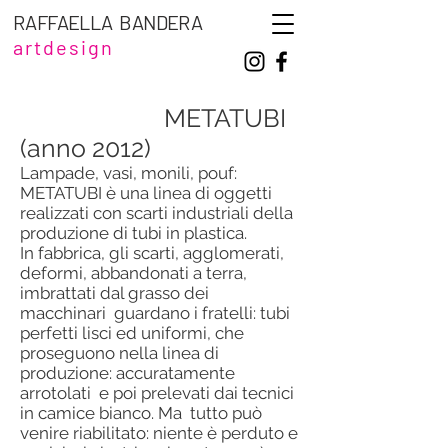
RAFFAELLA BANDERA
artdesign
METATUBI
(anno 2012)
Lampade, vasi, monili, pouf:
METATUBI è una linea di oggetti
realizzati con scarti industriali della
produzione di tubi in plastica.
In fabbrica, gli scarti, agglomerati,
deformi, abbandonati a terra,
imbrattati dal grasso dei
macchinari guardano i fratelli: tubi
perfetti lisci ed uniformi, che
proseguono nella linea di
produzione: accuratamente
arrotolati e poi prelevati dai tecnici
in camice bianco. Ma tutto può
venire riabilitato: niente è perduto e