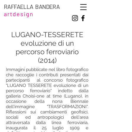
RAFFAELLA BANDERA
artdesign
LUGANO-TESSERETE
evoluzione di un
percorso ferroviario
(2014)
Immagini pubblicate nel libro fotografico
che raccoglie i contributi presentati dai
partecipanti al concorso fotografico
"LUGANO TESSERETE evoluzione di un
percorso ferroviario" indetto dalla
galleria Choisi-one at time (Lugano), in
occasione della nona Biennale
dell'immagine "TRASFORMAZIONI".
Riflessioni sui cambiamenti geofisici,
sociali ed antropologici dell'area
attraversata dalla linea ferroviaria,
inaugurata il 25 luglio 1909 e