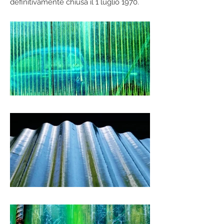
definitivamente chiusa il 1 luglio 1970.